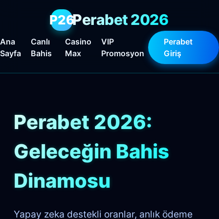
Perabet 2026
P26
Ana
Canlı
Casino
VIP
Perabet
Sayfa
Bahis
Max
Promosyon
Giriş
Perabet 2026:
Geleceğin Bahis
Dinamosu
Yapay zeka destekli oranlar, anlık ödeme