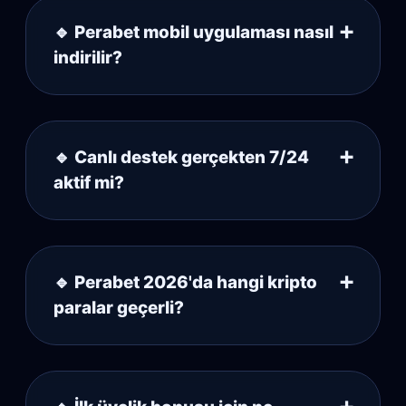
arkadaş davet bonusu ve özel VIP
cashback.
🔹 Perabet mobil uygulaması nasıl
➕
indirilir?
iOS için App Store, Android için web
sitemizden .apk dosyasını indirerek kolayca
yükleyebilirsiniz. Mobil uygulama ile anlık
bildirimler.
🔹 Canlı destek gerçekten 7/24
➕
aktif mi?
Evet, Perabet müşteri hizmetleri haftanın 7
günü 24 saat boyunca Türkçe ve İngilizce
destek sağlar. Canlı sohbet en hızlı
kanaldır.
🔹 Perabet 2026'da hangi kripto
➕
paralar geçerli?
Bitcoin, Ethereum, USDT, BNB ve diğer
popüler kriptolar ile yatırım ve çekim
yapabilir, komisyonsuz işlem avantajından
faydalanabilirsiniz.