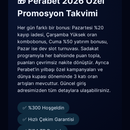
🎁 Perabet 2026 Özel
Promosyon Takvimi
Her gün farklı bir bonus: Pazartesi %20
kayıp iadesi, Çarşamba Yüksek oran
kombobonus, Cuma %50 yatırım bonusu,
Pazar ise dev slot turnuvası. Sadakat
programıyla her bahisinde puan topla,
puanları çevrimsiz nakite dönüştür. Ayrıca
Perabet’in yılbaşı özel kampanyaları ve
dünya kupası döneminde 3 katı oran
artışları mevcuttur. Güncel giriş
adresimizden tüm detaylara ulaşabilirsiniz.
✅ %300 Hoşgeldin
✅ Hızlı Çekim Garantisi