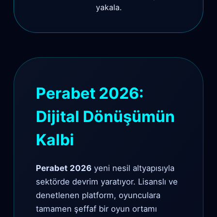
yakala.
Perabet 2026:
Dijital Dönüşümün
Kalbi
Perabet 2026
yeni nesil altyapısıyla
sektörde devrim yaratıyor. Lisanslı ve
denetlenen platform, oyunculara
tamamen şeffaf bir oyun ortamı