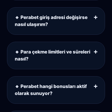
olup, düzenli bağımsız denetimlerden
geçmektedir. Kişisel veriler SSL ile korunur.
🔹 Perabet giriş adresi değişirse
➕
nasıl ulaşırım?
Güncel Perabet giriş linki için Telegram
kanalımızı ve e-posta bültenimizi takip
edin. Ayrıca 7/24 destek ekibimiz yardımcı
olur.
🔹 Para çekme limitleri ve süreleri
➕
nasıl?
Perabet'te minimum çekim 100 TL,
maksimum limit yüksektir. Papara, kripto ve
banka havalesi ile ortalama 15 dakika-2
saat arası ödeme yapılır.
🔹 Perabet hangi bonusları aktif
➕
olarak sunuyor?
%300 hoşgeldin paketi, kayıp bonusu
(%15), cumartesi yeniden yatırım bonusu,