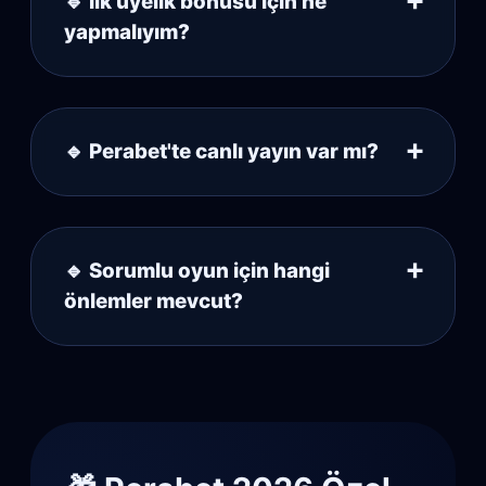
🔹 İlk üyelik bonusu için ne
➕
yapmalıyım?
Kayıt olup ilk yatırımınızı minimum 200 TL
yaparak %300 hoşgeldin bonusunu aktif
edebilir, 500 free spin kazanabilirsiniz.
🔹 Perabet'te canlı yayın var mı?
➕
Evet, birçok futbol ve basketbol maçı canlı
olarak yayınlanır. Canlı skor ve
istatistiklerle bahis keyfinizi katlayın.
🔹 Sorumlu oyun için hangi
➕
önlemler mevcut?
Perabet, kullanıcılarına limit belirleme,
kendini hariç tutma ve zaman aşımı gibi
araçlar sunar. 18+ yaş sınırına sıkı şekilde
uyar.